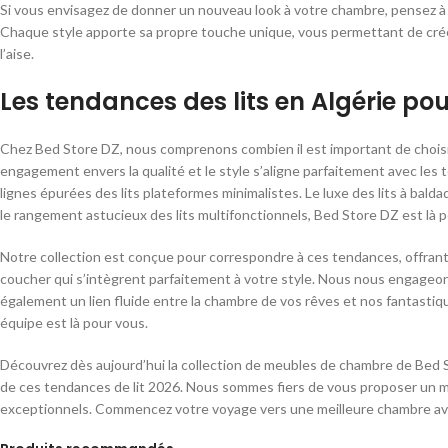
Si vous envisagez de donner un nouveau look à votre chambre, pensez à la
Chaque style apporte sa propre touche unique, vous permettant de crée
l’aise.
Les tendances des lits en Algérie po
Chez Bed Store DZ, nous comprenons combien il est important de choisir 
engagement envers la qualité et le style s’aligne parfaitement avec les
lignes épurées des lits plateformes minimalistes. Le luxe des lits à balda
le rangement astucieux des lits multifonctionnels, Bed Store DZ est là p
Notre collection est conçue pour correspondre à ces tendances, offrant
coucher qui s’intègrent parfaitement à votre style. Nous nous engageons 
également un lien fluide entre la chambre de vos rêves et nos fantastiq
équipe est là pour vous.
Découvrez dès aujourd’hui la collection de meubles de chambre de Bed
de ces tendances de lit 2026. Nous sommes fiers de vous proposer un m
exceptionnels. Commencez votre voyage vers une meilleure chambre av