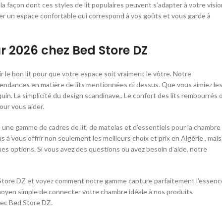
 façon dont ces styles de lit populaires peuvent s’adapter à votre visio
r un espace confortable qui correspond à vos goûts et vous garde à
ur 2026 chez Bed Store DZ
le bon lit pour que votre espace soit vraiment le vôtre. Notre
 tendances en matière de lits mentionnées ci-dessus. Que vous aimiez le
quin. La simplicité du design scandinave,. Le confort des lits rembourrés 
our vous aider.
 une gamme de cadres de lit, de matelas et d’essentiels pour la chambre
à vous offrir non seulement les meilleurs choix et prix en Algérie , mais
ues options. Si vous avez des questions ou avez besoin d’aide, notre
 Store DZ et voyez comment notre gamme capture parfaitement l’essenc
oyen simple de connecter votre chambre idéale à nos produits
ec Bed Store DZ.