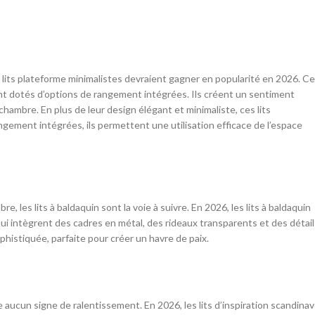
es lits plateforme minimalistes devraient gagner en popularité en 2026. C
nt dotés d’options de rangement intégrées. Ils créent un sentiment
ambre. En plus de leur design élégant et minimaliste, ces lits
angement intégrées, ils permettent une utilisation efficace de l’espace
 les lits à baldaquin sont la voie à suivre. En 2026, les lits à baldaquin
 intègrent des cadres en métal, des rideaux transparents et des détail
histiquée, parfaite pour créer un havre de paix.
aucun signe de ralentissement. En 2026, les lits d’inspiration scandina