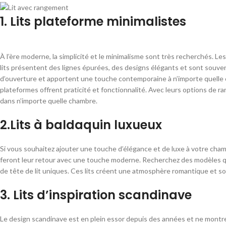
1. Lits plateforme minimalistes
À l’ère moderne, la simplicité et le minimalisme sont très recherchés. L
lits présentent des lignes épurées, des designs élégants et sont souve
d’ouverture et apportent une touche contemporaine à n’importe quelle ch
plateformes offrent praticité et fonctionnalité. Avec leurs options de r
dans n’importe quelle chambre.
2.Lits à baldaquin luxueux
Si vous souhaitez ajouter une touche d’élégance et de luxe à votre chambre,
feront leur retour avec une touche moderne. Recherchez des modèles qui
de tête de lit uniques. Ces lits créent une atmosphère romantique et sop
3. Lits d’inspiration scandinave
Le design scandinave est en plein essor depuis des années et ne montre 