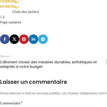
53,000.00
د.ج
–
69,000.00
د.ج
Choix des options
1
2
Page suivante
Newer
Comment choisir des meubles durables, esthétiques et
adaptés à votre budget
Laisser un commentaire
Votre adresse e-mail ne sera pas publiée.
Les champs obligatoires sont 
*
Commentaire