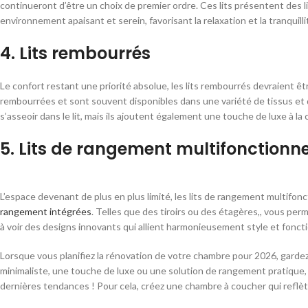
continueront d’être un choix de premier ordre. Ces lits présentent des li
environnement apaisant et serein, favorisant la relaxation et la tranquilli
4. Lits rembourrés
Le confort restant une priorité absolue, les lits rembourrés devraient êt
rembourrées et sont souvent disponibles dans une variété de tissus et 
s’asseoir dans le lit, mais ils ajoutent également une touche de luxe à l
5. Lits de rangement multifonctionne
L’espace devenant de plus en plus limité, les lits de rangement multifo
rangement intégrées
. Telles que des tiroirs ou des étagères,, vous pe
à voir des designs innovants qui allient harmonieusement style et foncti
Lorsque vous planifiez la rénovation de votre chambre pour 2026, gardez c
minimaliste, une touche de luxe ou une solution de rangement pratique, i
dernières tendances ! Pour cela, créez une chambre à coucher qui reflèt