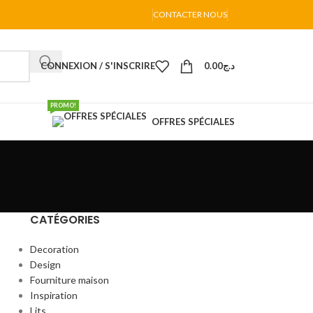
CONTACTER NOUS
CONNEXION / S'INSCRIRE
0.00
د.ج
PROMO!
OFFRES SPÉCIALES
CATÉGORIES
Decoration
Design
Fourniture maison
Inspiration
Lits