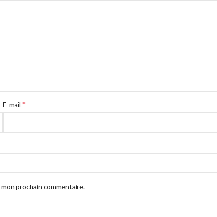
*
E-mail
ur mon prochain commentaire.