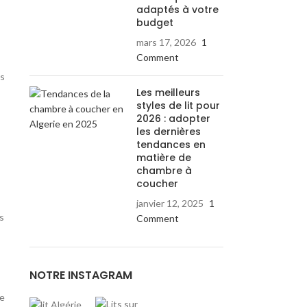
adaptés à votre
budget
mars 17, 2026
1
Comment
es
Les meilleurs
styles de lit pour
2026 : adopter
les dernières
tendances en
matière de
chambre à
coucher
janvier 12, 2025
1
s
Comment
NOTRE INSTAGRAM
ve