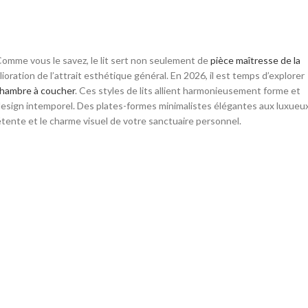
. Comme vous le savez, le lit sert non seulement de
pièce maîtresse de la
ioration de l’attrait esthétique général. En 2026, il est temps d’explorer
chambre à coucher
. Ces styles de lits allient harmonieusement forme et
design intemporel. Des plates-formes minimalistes élégantes aux luxueu
tente et le charme visuel de votre sanctuaire personnel.