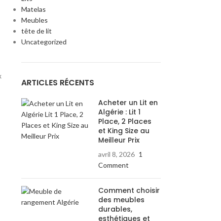
Matelas
Meubles
tête de lit
Uncategorized
x
ARTICLES RÉCENTS
Acheter un Lit en
Algérie : Lit 1
Place, 2 Places
et King Size au
Meilleur Prix
avril 8, 2026
1
Comment
Comment choisir
des meubles
durables,
esthétiques et