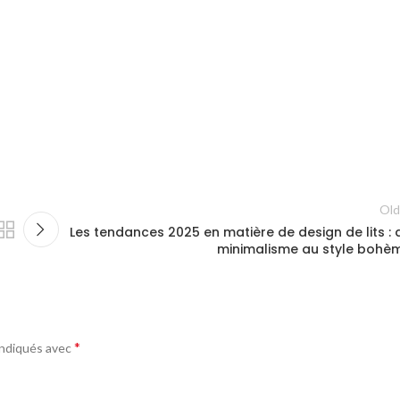
Old
Les tendances 2025 en matière de design de lits : 
minimalisme au style bohè
*
indiqués avec