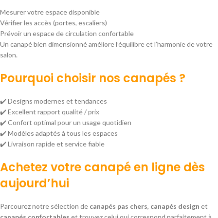
Mesurer votre espace disponible
Vérifier les accès (portes, escaliers)
Prévoir un espace de circulation confortable
Un canapé bien dimensionné améliore l’équilibre et l’harmonie de votre
salon.
Pourquoi choisir nos canapés ?
✔️ Designs modernes et tendances
✔️ Excellent rapport qualité / prix
✔️ Confort optimal pour un usage quotidien
✔️ Modèles adaptés à tous les espaces
✔️ Livraison rapide et service fiable
Achetez votre canapé en ligne dès
aujourd’hui
Parcourez notre sélection de
canapés pas chers
,
canapés design
et
canapés confortables
et trouvez celui qui correspond parfaitement à