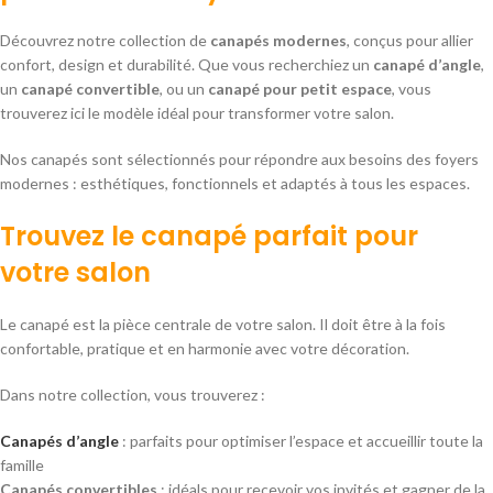
Découvrez notre collection de
canapés modernes
, conçus pour allier
confort, design et durabilité. Que vous recherchiez un
canapé d’angle
,
un
canapé convertible
, ou un
canapé pour petit espace
, vous
trouverez ici le modèle idéal pour transformer votre salon.
Nos canapés sont sélectionnés pour répondre aux besoins des foyers
modernes : esthétiques, fonctionnels et adaptés à tous les espaces.
Trouvez le canapé parfait pour
votre salon
Le canapé est la pièce centrale de votre salon. Il doit être à la fois
confortable, pratique et en harmonie avec votre décoration.
Dans notre collection, vous trouverez :
Canapés d’angle
: parfaits pour optimiser l’espace et accueillir toute la
famille
Canapés convertibles
: idéals pour recevoir vos invités et gagner de la