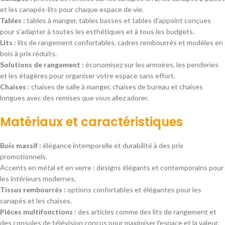
et les canapés-lits pour chaque espace de vie.
Tables :
tables à manger, tables basses et tables d'appoint conçues
pour s'adapter à toutes les esthétiques et à tous les budgets.
Lits :
lits de rangement confortables, cadres rembourrés et modèles en
bois à prix réduits.
Solutions de rangement :
économisez sur les armoires, les penderies
et les étagères pour organiser votre espace sans effort.
Chaises :
chaises de salle à manger, chaises de bureau et chaises
longues avec des remises que vous allez adorer.
Matériaux et caractéristiques
Bois massif :
élégance intemporelle et durabilité à des prix
promotionnels.
Accents en métal et en verre : designs élégants et contemporains pour
les intérieurs modernes.
Tissus rembourrés :
options confortables et élégantes pour les
canapés et les chaises.
Pièces multifonctions :
des articles comme des lits de rangement et
des consoles de télévision conçus pour maximiser l'espace et la valeur.