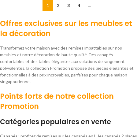
1
2
3
4
→
Offres exclusives sur les meubles et
la décoration
Transformez votre maison avec des remises imbattables sur nos
meubles et notre décoration de haute qualité. Des canapés
confortables et des tables élégantes aux solutions de rangement
polyvalentes, la collection Promotion propose des pièces élégantes et
fonctionnelles à des prix incroyables, parfaites pour chaque maison
singapourienne.
Points forts de notre collection
Promotion
Catégories populaires en vente
Canapés :
profitez de remises sur les canapés en L, les canapés 2 places