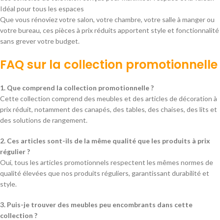
Idéal pour tous les espaces
Que vous rénoviez votre salon, votre chambre, votre salle à manger ou
votre bureau, ces pièces à prix réduits apportent style et fonctionnalité
sans grever votre budget.
FAQ sur la collection promotionnelle
1. Que comprend la collection promotionnelle ?
Cette collection comprend des meubles et des articles de décoration à
prix réduit, notamment des canapés, des tables, des chaises, des lits et
des solutions de rangement.
2. Ces articles sont-ils de la même qualité que les produits à prix
régulier ?
Oui, tous les articles promotionnels respectent les mêmes normes de
qualité élevées que nos produits réguliers, garantissant durabilité et
style.
3. Puis-je trouver des meubles peu encombrants dans cette
collection ?