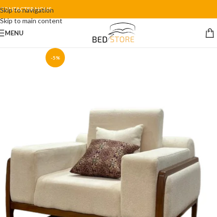
CONTACTER NOUS
Skip to navigation
Skip to main content
MENU
-5%