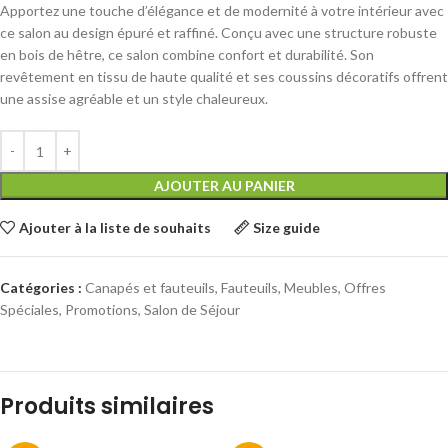
Apportez une touche d’élégance et de modernité à votre intérieur avec
ce salon au design épuré et raffiné. Conçu avec une structure robuste
en bois de hêtre, ce salon combine confort et durabilité. Son
revêtement en tissu de haute qualité et ses coussins décoratifs offrent
une assise agréable et un style chaleureux.
AJOUTER AU PANIER
Ajouter à la liste de souhaits
Size guide
Catégories :
Canapés et fauteuils
,
Fauteuils
,
Meubles
,
Offres
Spéciales
,
Promotions
,
Salon de Séjour
Produits similaires