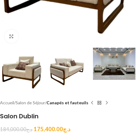
Cliquez pour agrandir
Accueil
Salon de Séjour
Canapés et fauteuils
Salon Dublin
175,400.00
د.ج
184,000.00
د.ج