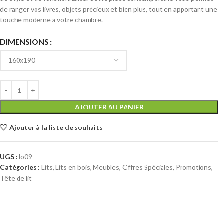
de ranger vos livres, objets précieux et bien plus, tout en apportant une
touche moderne à votre chambre.
DIMENSIONS
AJOUTER AU PANIER
Ajouter à la liste de souhaits
UGS :
lo09
Catégories :
Lits
,
Lits en bois
,
Meubles
,
Offres Spéciales
,
Promotions
,
Tête de lit