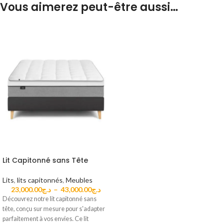
Vous aimerez peut-être aussi…
Lit Capitonné sans Tête
Lits
,
lits capitonnés
,
Meubles
23,000.00
د.ج
–
43,000.00
د.ج
Découvrez notre lit capitonné sans
tête, conçu sur mesure pour s'adapter
parfaitement à vos envies. Ce lit