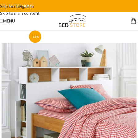
CONTACTER NOUS
Skip to navigation
Skip to main content
MENU
-13%