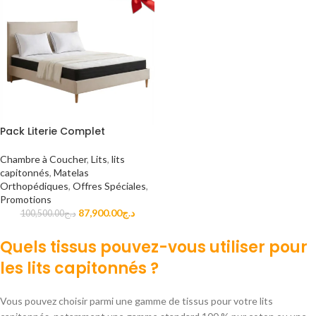
Pack Literie Complet
Chambre à Coucher
,
Lits
,
lits
capitonnés
,
Matelas
Orthopédiques
,
Offres Spéciales
,
Promotions
87,900.00
د.ج
100,500.00
د.ج
Quels tissus pouvez-vous utiliser pour
les lits capitonnés ?
Vous pouvez choisir parmi une gamme de tissus pour votre lits