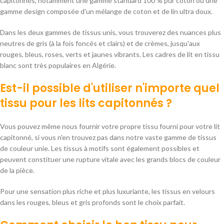
capitonnés, notamment une gamme standard 100 % pur coton ou une
gamme design composée d'un mélange de coton et de lin ultra doux.
Dans les deux gammes de tissus unis, vous trouverez des nuances plus
neutres de gris (à la fois foncés et clairs) et de crèmes, jusqu'aux
rouges, bleus, roses, verts et jaunes vibrants. Les cadres de lit en tissu
blanc sont très populaires en Algérie.
Est-il possible d'utiliser n'importe quel
tissu
pour les lits capitonnés
?
Vous pouvez même nous fournir votre propre tissu fourni pour votre lit
capitonné, si vous n'en trouvez pas dans notre vaste gamme de tissus
de couleur unie. Les tissus à motifs sont également possibles et
peuvent constituer une rupture vitale avec les grands blocs de couleur
de la pièce.
Pour une sensation plus riche et plus luxuriante, les tissus en velours
dans les rouges, bleus et gris profonds sont le choix parfait.